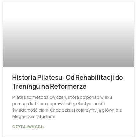
Historia Pilatesu: Od Rehabilitacji do
Treningu na Reformerze
Pilates to metoda ćwiczeń, która od ponad wieku
pomaga ludziom poprawić siłę, elastyczność i
świadomość ciała. Choć dzisiaj kojarzymy ją głównie z
eleganckimi studiami i
CZYTAJ WIĘCEJ »