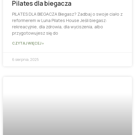
Pilates dla biegacza
PILATES DLA BIEGACZA Biegasz? Zadbaj o swoje ciało z
reformerem w Luna Pilates House Jeśli biegasz:
rekreacyjnie, dla zdrowia, dla wyciszenia, albo
przygotowujesz się do
CZYTAJ WIĘCEJ »
6 sierpnia, 2025