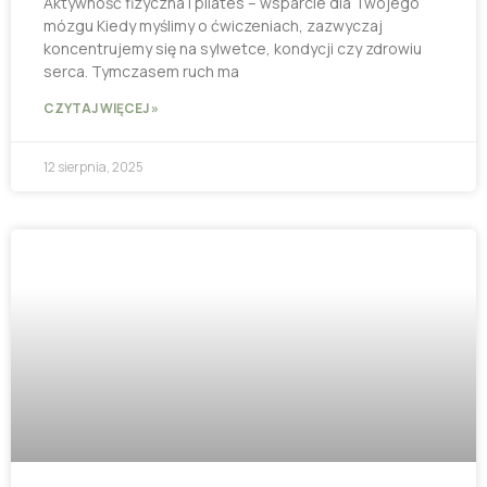
Aktywność fizyczna i pilates – wsparcie dla Twojego
mózgu Kiedy myślimy o ćwiczeniach, zazwyczaj
koncentrujemy się na sylwetce, kondycji czy zdrowiu
serca. Tymczasem ruch ma
CZYTAJ WIĘCEJ »
12 sierpnia, 2025