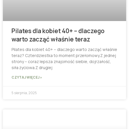
Pilates dla kobiet 40+ – dlaczego
warto zacząć właśnie teraz
Pilates dla kobiet 40+ – dlaczego warto zacząć właśnie
teraz? Czterdziestka to moment przełomowy.Z jednej
strony – coraz lepsza znajomość siebie, dojrzałość,
siła życiowa.Z drugiej
CZYTAJ WIĘCEJ »
5 sierpnia, 2025