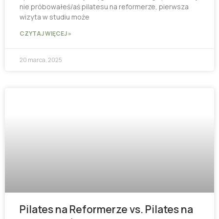
nie próbowałeś/aś pilatesu na reformerze, pierwsza
wizyta w studiu może
CZYTAJ WIĘCEJ »
20 marca, 2025
Pilates na Reformerze vs. Pilates na