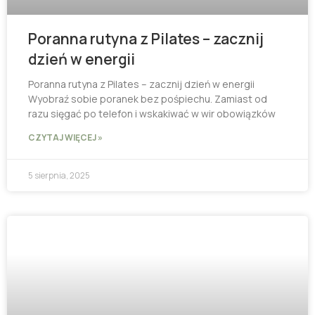
Poranna rutyna z Pilates – zacznij
dzień w energii
Poranna rutyna z Pilates – zacznij dzień w energii
Wyobraź sobie poranek bez pośpiechu. Zamiast od
razu sięgać po telefon i wskakiwać w wir obowiązków
CZYTAJ WIĘCEJ »
5 sierpnia, 2025