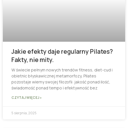
Jakie efekty daje regularny Pilates?
Fakty, nie mity.
W świecie pełnym nowych trendów fitness, diet-cud i
obietnic błyskawicznej metamorfozy, Pilates
pozostaje wierny swojej filozofii: jakość ponad ilość,
świadomość ponad tempo i efektywność bez
CZYTAJ WIĘCEJ »
5 sierpnia, 2025