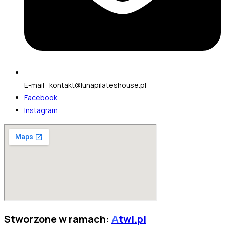
E-mail : kontakt@lunapilateshouse.pl
Facebook
Instagram
Stworzone w ramach:
A
twi.pl