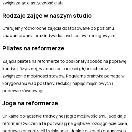
zwiększając elastyczność ciała.
Rodzaje zajęć w naszym studio
Oferujemy różnorodne zajęcia dostosowane do poziomu
zaawansowania oraz indywidualnych celów treningowych:
Pilates na reformerze
Zajęcia pilates na reformerze to doskonały sposób na poprawę
kondycji fizycznej, wzmocnienie mięśni głębokich oraz
zwiększenie mobilności stawów. Regularna praktyka pomaga w
korygowaniu wad postawy, redukcji napięć mięśniowych i
poprawie równowagi.
Joga na reformerze
Unikalne połączenie tradycyjnej jogi z możliwościami, jakie daje
reformer. Ćwiczenia te pozwalają na głębsze rozciągnięcie ciała,
poprawę koncentracji i relaksację. Idealne dla osób pragnących