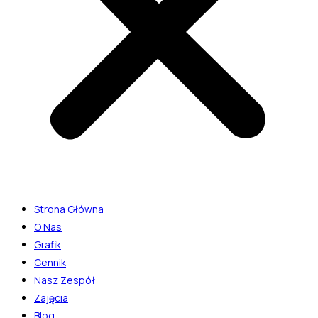
Strona Główna
O Nas
Grafik
Cennik
Nasz Zespół
Zajęcia
Blog